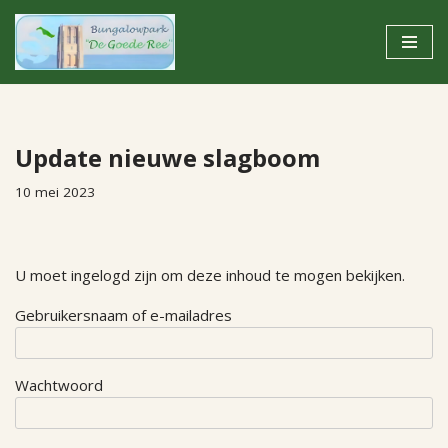
Ga
naar
de
inhoud
Update nieuwe slagboom
10 mei 2023
U moet ingelogd zijn om deze inhoud te mogen bekijken.
Gebruikersnaam of e-mailadres
Wachtwoord