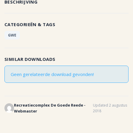
BESCHRIJVING
CATEGORIEËN & TAGS
GWE
SIMILAR DOWNLOADS
Geen gerelateerde download gevonden!
Recreatiecomplex De Goede Reede -
Updated 2 augustus
Webmaster
2018