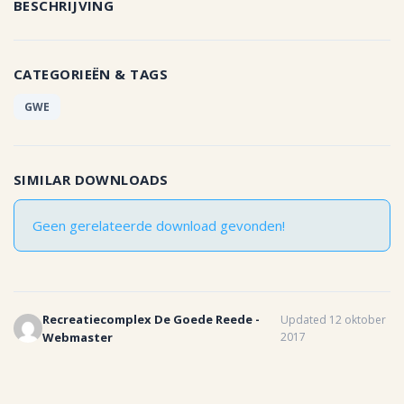
BESCHRIJVING
CATEGORIEËN & TAGS
GWE
SIMILAR DOWNLOADS
Geen gerelateerde download gevonden!
Recreatiecomplex De Goede Reede -
Updated 12 oktober
Webmaster
2017