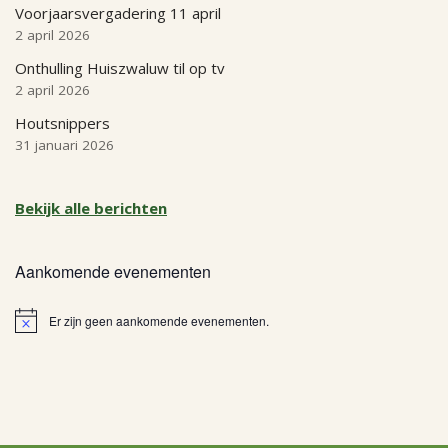
Voorjaarsvergadering 11 april
2 april 2026
Onthulling Huiszwaluw til op tv
2 april 2026
Houtsnippers
31 januari 2026
Bekijk alle berichten
Aankomende evenementen
Er zijn geen aankomende evenementen.
Bericht