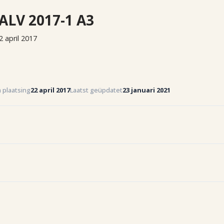
ALV 2017-1 A3
2 april 2017
 plaatsing
22 april 2017
Laatst geüpdatet
23 januari 2021