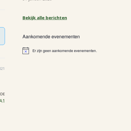
Bekijk alle berichten
Aankomende evenementen
Er zijn geen aankomende evenementen.
Bericht
021
NDE
 A1