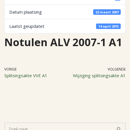
Datum plaatsing
22 maart 2007
Laatst geüpdatet
14 april 2015
Notulen ALV 2007-1 A1
VORIGE
VOLGENDE
Splitsingsakte VVE A1
Wijziging splitsingsakte A1